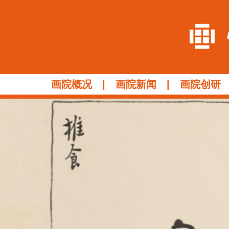
画院概况
|
画院新闻
|
画院创研