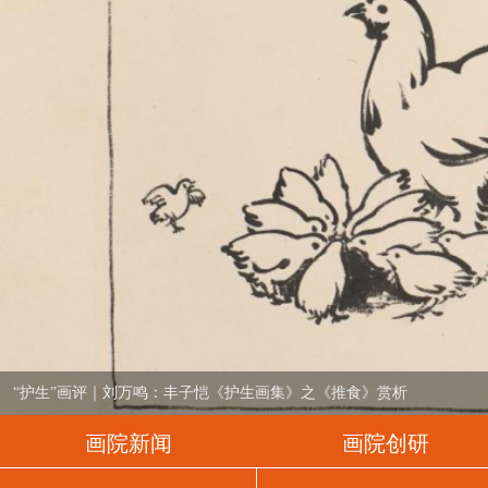
画院新闻
画院创研