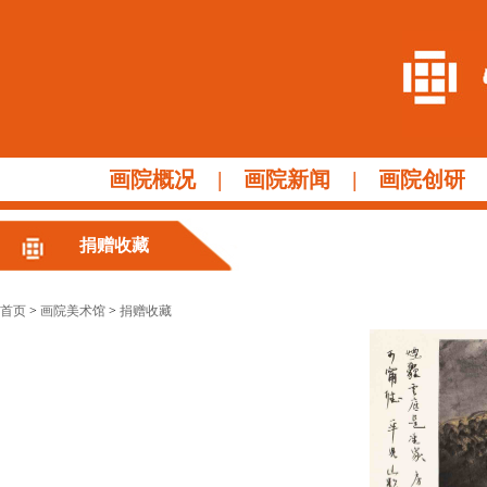
画院概况
|
画院新闻
|
画院创研
捐赠收藏
首页
>
画院美术馆
>
捐赠收藏